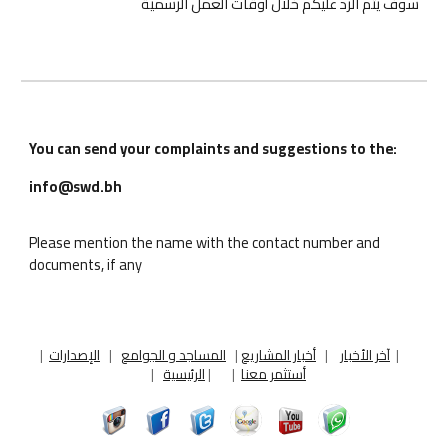
سوف يتم الرد عليكم خلال أوقات العمل الرسمية
You can send your complaints and suggestions to the:
info@swd.bh
Please mention the name with the contact number and
documents, if any
|
آخر الأخبار
|
أخبار المشاريع
|
المساجد و الجوامع
|
الإصدارات
|
أستثمر معنا
|
|
الرئيسية
|