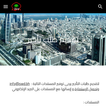
Skip to main content
Skip to navigation
تقديم طلب تأجير
لتقديم طلبات التأجير يرجى توفير المستندات التالية
:
info@swd.bh
و
تحميل الإستمارة
و إرسالها مع المستندات على البريد الإلكتروني
المستندات
: