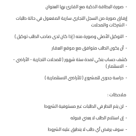
صورة البطاقة الذكية مع القارئ بها العنوان -
إرفاق صورة من السجل التجاري سارية المفعول في حالة طلبات
الشركات والمحلات -
التوكيل الأصلي وصورة منه ( إذا كان لدى صاحب الطلب توكيل ) -
أن يكون الطلب متوافق مع موقع العقار -
كشف حساب بنكي لمدة ستة شهور ( للمحلات التجارية - الأراضي -
الاستثمار ) -
دراسة جدوى للمشروع ( للأراضي الاستثمارية ) -
: ملاحظات
لن يتم النظر في الطلبات غير مستوفية الشروط -
إن استلام الطلب لا يعني قبوله -
سوف يرفض أي طلب لا ينطبق عليه الشروط -