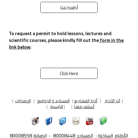
أظغط هنا
To request a permit to hold lessons, lectures and
scientific courses, please kindly fill out the
form in the
link below
:
Click Here
|
آخر الأخبار
|
أخبار المشاريع
|
المساجد و الجوامع
|
الإصدارات
|
أستثمر معنا
|
|
الرئيسية
|
الأرقام الساخنة :
المساجد 80008448 - الصيانة 80008558