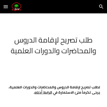
Skip to main content
Skip to navigation
طلب تصريح لإقامة الدروس
والمحاضرات والدورات العلمية
لطلب تصريح لإقامة الدروس والمحاضرات والدورات العلمية،
يرجى تكرماً ملئ الاستمارة في
الرابط أدناه
.