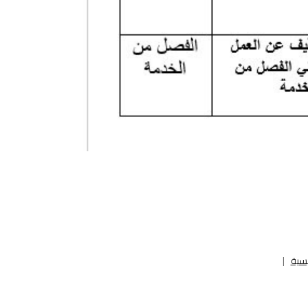
يسية
|