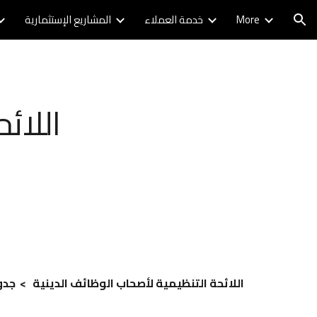
More
خدمة العملاء
المشاريع الإستثمارية
ion
اللائ
اللائحة التنظيمية لأصحاب الوظائف الدينية > جدو