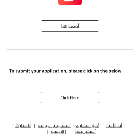
أظغط هنا
To submit your application, please click on the below
Click Here
|
آخر الأخبار
|
أخبار المشاريع
|
المساجد و الجوامع
|
الإصدارات
|
أستثمر معنا
|
|
الرئيسية
|