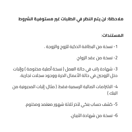
ملاحظة: لن يتم النظر في الطلبات غير مستوفية الشروط
المستندات
:
1- نسخة من البطاقة الذكية للزوج والزوجة .
2- نسخة من عقد الزواج.
3- شهادة راتب في حالة العمل ( نسخة أصلية مختومة ) وإثبات
دخل الزوجين في حالة الأعمال الحرة ووجود سجلات تجارية.
4- الالتزامات المالية الرسمية فقط. ( مثال: إثبات المديونية من
البنك )
5- كشف حساب بنكي لآخر ثلاثة شهور معتمد ومختوم.
6- نسخة من شهادة الآيبان.