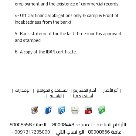
employment and the existence of commercial records.
4- Official financial obligations only. (Example: Proof of
indebtedness from the bank)
5- Bank statement for the last three months approved
and stamped.
6- A copy of the IBAN certificate.
|
آخر الأخبار
|
أخبار المشاريع
|
المساجد و الجوامع
|
الإصدارات
|
أستثمر معنا
|
|
الرئيسية
|
الأرقام الساخنة :
المساجد 80008448 - الصيانة 80008558
- عامة 80008666
الواتساب الآلي :
0097317205000
-