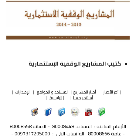
كتيب المشاريع الوقفية الإستثمارية
|
آخر الأخبار
|
أخبار المشاريع
|
المساجد و الجوامع
|
الإصدارات
|
أستثمر معنا
|
|
الرئيسية
|
الأرقام الساخنة :
المساجد 80008448 - الصيانة 80008558
- عامة 80008666
الواتساب الآلي :
0097317205000
-