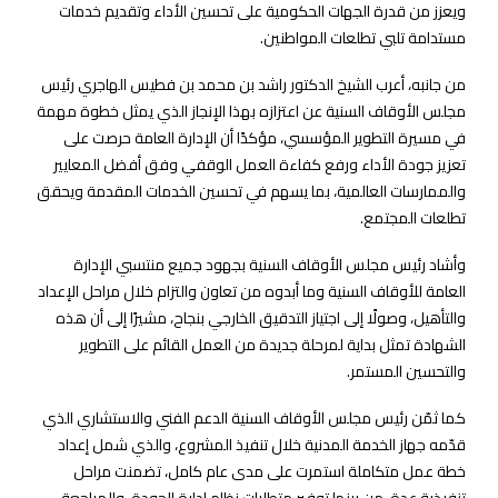
ويعزز من قدرة الجهات الحكومية على تحسين الأداء وتقديم خدمات
مستدامة تلبي تطلعات المواطنين.
من جانبه، أعرب الشيخ الدكتور راشد بن محمد بن فطيس الهاجري رئيس
مجلس الأوقاف السنية عن اعتزازه بهذا الإنجاز الذي يمثل خطوة مهمة
في مسيرة التطوير المؤسسي، مؤكدًا أن الإدارة العامة حرصت على
تعزيز جودة الأداء ورفع كفاءة العمل الوقفي وفق أفضل المعايير
والممارسات العالمية، بما يسهم في تحسين الخدمات المقدمة ويحقق
تطلعات المجتمع.
وأشاد رئيس مجلس الأوقاف السنية بجهود جميع منتسبي الإدارة
العامة للأوقاف السنية وما أبدوه من تعاون والتزام خلال مراحل الإعداد
والتأهيل، وصولًا إلى اجتياز التدقيق الخارجي بنجاح، مشيرًا إلى أن هذه
الشهادة تمثل بداية لمرحلة جديدة من العمل القائم على التطوير
والتحسين المستمر.
كما ثمّن رئيس مجلس الأوقاف السنية الدعم الفني والاستشاري الذي
قدّمه جهاز الخدمة المدنية خلال تنفيذ المشروع، والذي شمل إعداد
خطة عمل متكاملة استمرت على مدى عام كامل، تضمنت مراحل