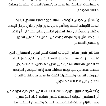
والممارسات العالمية، بما يسهم في تحسين الخدمات المقدمة ويحقق
تطلعات المجتمع.
وأشاد رئيس مجلس الأوقاف السنية بجهود جميع منتسبي الإدارة
العامة للأوقاف السنية وما أبدوه من تعاون والتزام خلال مراحل الإعداد
والتأهيل، وصولًا إلى اجتياز التدقيق الخارجي بنجاح، مشيرًا إلى أن هذه
الشهادة تمثل بداية لمرحلة جديدة من العمل القائم على التطوير
والتحسين المستمر.
كما ثمّن رئيس مجلس الأوقاف السنية الدعم الفني والاستشاري الذي
قدّمه جهاز الخدمة المدنية خلال تنفيذ المشروع، والذي شمل إعداد
خطة عمل متكاملة استمرت على مدى عام كامل، تضمنت مراحل
تنفيذية عدة، من بينها توفير متطلبات نظام إدارة الجودة، والمراجعة
الدورية، والتدريب، والاستشارات الفنية، ما أسهم في جاهزية الإدارة
للحصول على هذا الاعتماد الدولي.
وتُعد شهادة الآيزو الدولية (ISO 9001:2015) في نظام إدارة الجودة من
أبرز المقاييس الدولية المعتمدة لقياس كفاءة الأداء المؤسسي،
ومدى التزام الجهات بتطبيق معايير الجودة والتحسين المستمر، بما