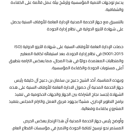
يدعم توجهات التنمية المؤسسية ويُرسّخ بيئة عمل قائمة على الكفاءة
والشفافية.
بالتنسيق مع جهاز الخدمة المدنية
الإدارة العامة للأوقاف السنية يحصل
على شهادة الآيزو الدولية في نظام إدارة الجودة
حصلت الإدارة العامة للأوقاف السنية على شهادة الآيزو الدولية (ISO
9001:2015) في نظام إدارة الجودة، بعد استيفائه لكافة المعايير
والمتطلبات المعتمدة دوليًا في هذا المجال، مما يعكس التزامه بتطبيق
أعلى مستويات الجودة والكفاءة المؤسسية.
وبهذه المناسبة، أكد الشيخ دعيج بن سلمان بن دعيج آل خليفة رئيس
جهاز الخدمة المدنية أن حصول الادارة العامة للأوقاف السنية على هذه
الشهادة يُجسد نجاح الشراكة بين الجهاز والجهات الحكومية في تنفيذ
برامج التطوير الإداري، مشيدًا بجهود فريق العمل والتزام المجلس بتنفيذ
المشروع بكفاءة وفعالية.
وأوضح رئيس جهاز الخدمة المدنية أن هذا الإنجاز يعكس الحرص
المستمر نحو ترسيخ ثقافة الجودة والتميز في مؤسسات القطاع العام،