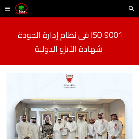
Skip to main content
Skip to navigation
ISO 9001
في نظام إدارة الجودة
شهادة الآيزو الدولية