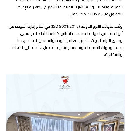
تنفيذية عدة، من بينها توفير متطلبات نظام إدارة الجودة، والمراجعة
الدورية، والتدريب، والاستشارات الفنية، ما أسهم في جاهزية الإدارة
للحصول على هذا الاعتماد الدولي.
وتُعد شهادة الآيزو الدولية (ISO 9001:2015) في نظام إدارة الجودة من
أبرز المقاييس الدولية المعتمدة لقياس كفاءة الأداء المؤسسي،
ومدى التزام الجهات بتطبيق معايير الجودة والتحسين المستمر، بما
يدعم توجهات التنمية المؤسسية ويُرسّخ بيئة عمل قائمة على الكفاءة
والشفافية.