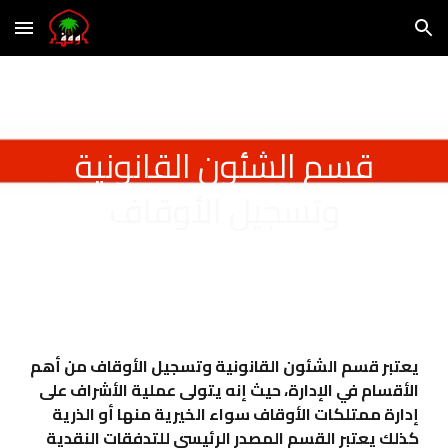
Skip to main content
Skip to navigation
قسم الشئون القانونية
وتسجيل الأوقاف
يعتبر قسم الشئون القانونية وتسجيل الأوقاف من أهم
الأقسام في الإدارة، حيث إنه يتولى عملية الأشراف على
إدارة ممتلكات الأوقاف سواء الخيرية منها أو الذرية
كذلك يعتبر القسم المصدر الرئيسي للتدفقات النقدية