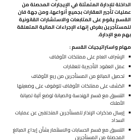
الداخلة للإدارة المتمثلة في الإيجارات المحصلة من
عمليات تأجير العقارات بجميع أنواعها، ومن جهة فان
القسم يقوم على المتابعات والاستشارات القانونية
للمستأجرين بغرض إنهاء الإجراءات المالية المتعلقة
بهم مع الإدارة.
مهام واستراتيجيات القسم :
الإشراف العام على ممتلكات الأوقاف
عمل العقود التأجيرية للعقارات
تحصيل المبالغ من المستأجرين من ريع الأوقاف
الكشف على ممتلكات الأوقاف للوقوف على وضعيتها
التنسيق مع قسم الهندسة والصيانة لوضع آلية لصيانة
الأملاك
إرسال مذكرات الإنذار للمستأجرين المتخلفين عن عمليات
السداد
التنسيق مع قسم الحسابات والاستثمار بشأن إيداع المبالغ
المحصلة من المستأجرين